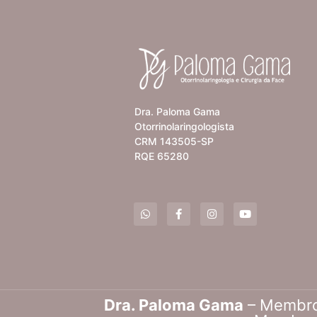
Dra. Paloma Gama
Otorrinolaringologista
CRM 143505-SP
RQE 65280
Dra. Paloma Gama
– Membro d