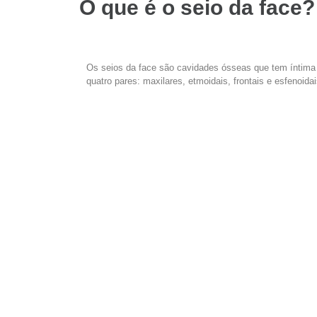
O que é o seio da face?
Os seios da face são cavidades ósseas que tem íntima 
quatro pares: maxilares, etmoidais, frontais e esfenoidai