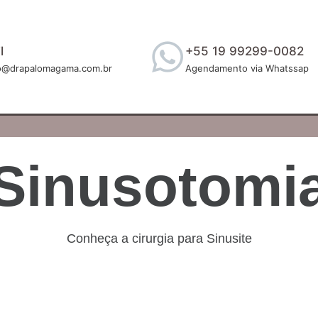
l
+55 19 99299-0082
o@drapalomagama.com.br
Agendamento via Whatssap
Sinusotomi
Conheça a cirurgia para Sinusite