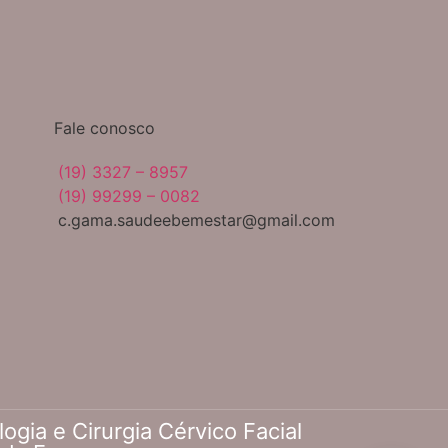
Fale conosco
(19) 3327 – 8957
(19) 99299 – 0082
c.gama.saudeebemestar@gmail.com
gia e Cirurgia Cérvico Facial